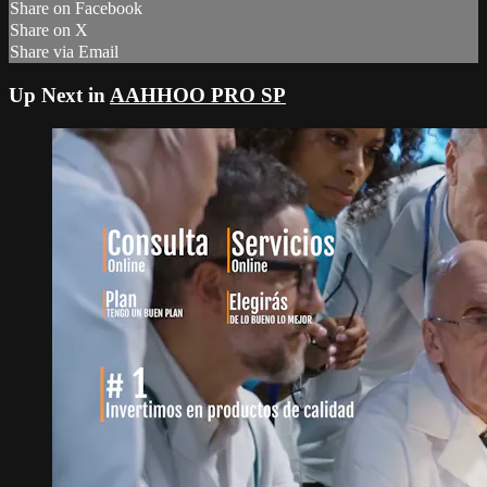
Share on Facebook
Share on X
Share via Email
Up Next in
AAHHOO PRO SP