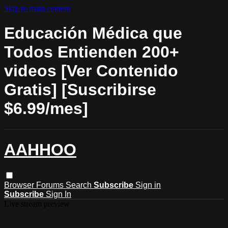
Skip to main content
Educación Médica que
Todos Entienden 200+
videos [Ver Contenido
Gratis] [Suscribirse
$6.99/mes]
AAHHOO
Browser
Forums
Search
Subscribe
Sign in
Subscribe
Sign In
Live stream preview