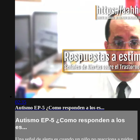
02:35
Autismo EP-5 ¿Como responden a los es...
Autismo EP-5 ¿Como responden a los
es...
Una señal de alerta es cuando un niño no reacciona a ruidos