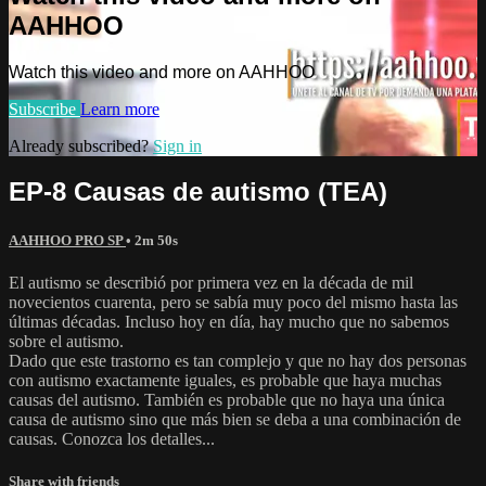
AAHHOO
Watch this video and more on AAHHOO
Subscribe
Learn more
Already subscribed?
Sign in
EP-8 Causas de autismo (TEA)
AAHHOO PRO SP
• 2m 50s
El autismo se describió por primera vez en la década de mil
novecientos cuarenta, pero se sabía muy poco del mismo hasta las
últimas décadas. Incluso hoy en día, hay mucho que no sabemos
sobre el autismo.
Dado que este trastorno es tan complejo y que no hay dos personas
con autismo exactamente iguales, es probable que haya muchas
causas del autismo. También es probable que no haya una única
causa de autismo sino que más bien se deba a una combinación de
causas. Conozca los detalles...
Share with friends