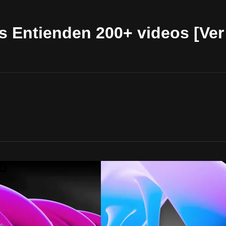
 Entienden 200+ videos [Ver 
OO