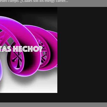
tro cuerpo. ¿Cuales son los energy carrier...