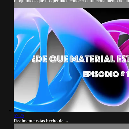
bioquímicos que nos permiten conocer el funcionamiento de nues
57:25
Realmente estas hecho de ...