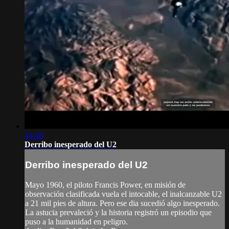
44:48
Derribo inesperado del U2
Derribo inesperado del U2
Mayo 1960, el piloto Francis Power, en misión de
observación clasificada vuela el intocable, el inalcanzable U2
a 21 mil pies de altura. Pero ese dia sucedió algo inesperado.
La astucia prevaleció y la historia registró un episodio que
puso a la humanidad en peligro.