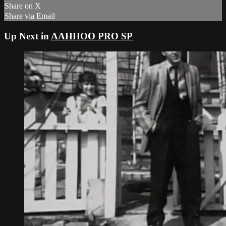
Share on X
Share via Email
Up Next in
AAHHOO PRO SP