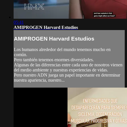
05:41
AMIPROGEN Harvard Estudios
AMIPROGEN Harvard Estudios
Los humanos alrededor del mundo tenemos mucho en
común.
Pero también tenemos enormes diversidades.
Algunas de las diferencias entre cada uno de nosotros vienen
del medio ambiente y nuestras experiencias de vidas.
Pero nuestro ADN juega un papel importante en determinar
nuestra apariencia, nuestro...