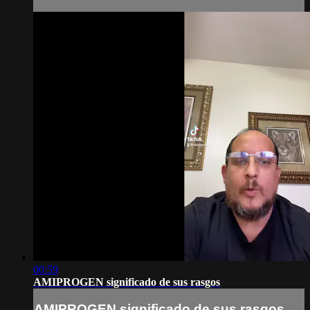
00:59
AMIPROGEN significado de sus rasgos
AMIPROGEN significado de sus rasgos