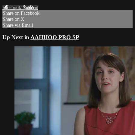
Facebook
X
Email
Share on Facebook
Share on X
Share via Email
Up Next in
AAHHOO PRO SP