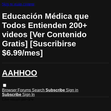
Skip to main content
Educación Médica que
Todos Entienden 200+
videos [Ver Contenido
Gratis] [Suscribirse
$6.99/mes]
AAHHOO
Browser
Forums
Search
Subscribe
Sign in
Subscribe
Sign In
Live stream preview