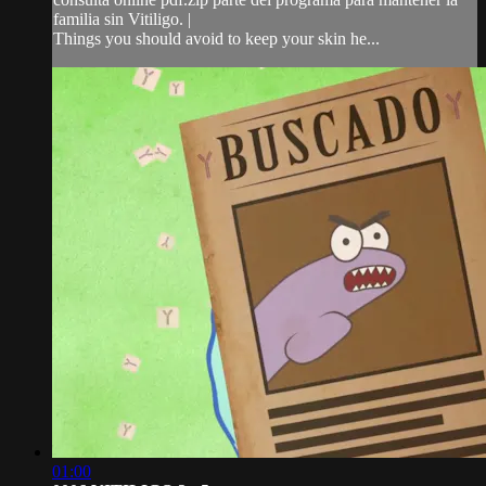
familia sin Vitiligo. |
Things you should avoid to keep your skin he...
01:00