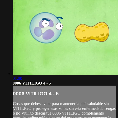
01:00
0006 VITILIGO 4 - 5
0006 VITILIGO 4 - 5
Cosas que debes evitar para mantener la piel saludable sin
VITILIGO y proteger esas zonas sin esta enfermedad. Tengas
o no Vitiligo descargue 0006 VITILIGO complemento
consulta online pdf.zip parte del programa para mantener la