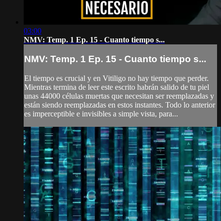
03:00
NMV: Temp. 1 Ep. 15 - Cuanto tiempo s...
NMV: Temp. 1 Ep. 15 - Cuanto tiempo s...
El tiempo es crucial y en Vitiligo no hay tiempo que perder.
Mientras termina de leer este escrito habrán salido de tu piel
unas 44000 células muertas que necesitan ser reemplazadas y
están siendo reemplazadas en estos instantes. Todo lo anterior
es imperceptible e invisibles a simple vista, para...