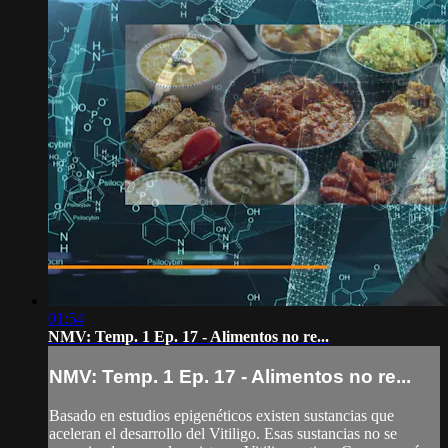
01:54
NMV: Temp. 1 Ep. 17 - Alimentos no re...
NMV: Temp. 1 Ep. 17 - Alimentos no re...
Basado en estudios epigenéticos existen sustancias que
aceleran el desarrollo del Vitiligo. Esas sustancias no se