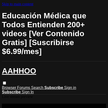
Skip to main content
Educación Médica que
Todos Entienden 200+
videos [Ver Contenido
Gratis] [Suscribirse
$6.99/mes]
AAHHOO
Browser
Forums
Search
Subscribe
Sign in
Subscribe
Sign In
Live stream preview
Watch this video and more on