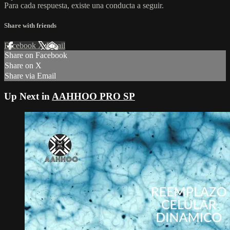
Para cada respuesta, existe una conducta a seguir.
Share with friends
Facebook
X
Email
Share on Facebook
Share on X
Share via Email
Up Next in
AAHHOO PRO SP