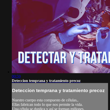
00:59
Deteccion temprana y tratamiento precoz
Deteccion temprana y tratamiento precoz
Nuestro cuerpo esta compuesto de células,.
Ellas fabrican todo lo que nos permite la vida.
Una célula se duplica y así se forman millones.