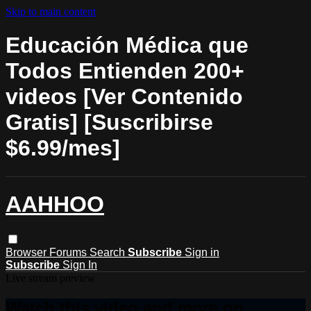
Skip to main content
Educación Médica que
Todos Entienden 200+
videos [Ver Contenido
Gratis] [Suscribirse
$6.99/mes]
AAHHOO
Browser
Forums
Search
Subscribe
Sign in
Subscribe
Sign In
Live stream preview
Watch this video and more on