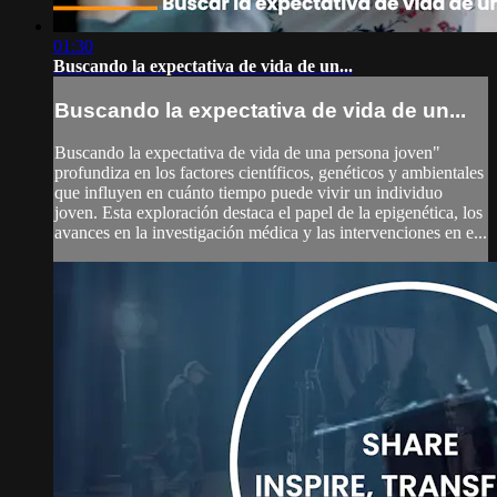
01:30
Buscando la expectativa de vida de un...
Buscando la expectativa de vida de un...
Buscando la expectativa de vida de una persona joven"
profundiza en los factores científicos, genéticos y ambientales
que influyen en cuánto tiempo puede vivir un individuo
joven. Esta exploración destaca el papel de la epigenética, los
avances en la investigación médica y las intervenciones en e...