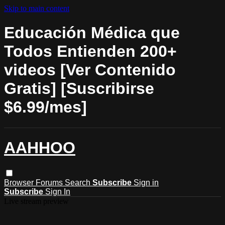
Skip to main content
Educación Médica que
Todos Entienden 200+
videos [Ver Contenido
Gratis] [Suscribirse
$6.99/mes]
AAHHOO
Browser
Forums
Search
Subscribe
Sign in
Subscribe
Sign In
Live stream preview