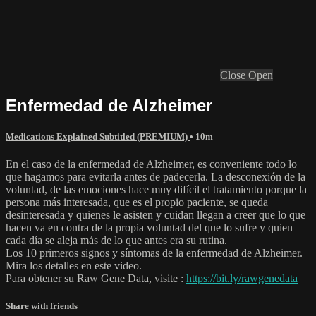
Close
Open
Enfermedad de Alzheimer
Medications Explained Subtitled (PREMIUM)
• 10m
En el caso de la enfermedad de Alzheimer, es conveniente todo lo
que hagamos para evitarla antes de padecerla. La desconexión de la
voluntad, de las emociones hace muy difícil el tratamiento porque la
persona más interesada, que es el propio paciente, se queda
desinteresada y quienes le asisten y cuidan llegan a creer que lo que
hacen va en contra de la propia voluntad del que lo sufre y quien
cada día se aleja más de lo que antes era su rutina.
Los 10 primeros signos y síntomas de la enfermedad de Alzheimer.
Mira los detalles en este video.
Para obtener su Raw Gene Data, visite :
https://bit.ly/rawgenedata
Share with friends