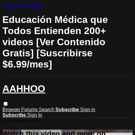
Skip to main content
Educación Médica que
Todos Entienden 200+
videos [Ver Contenido
Gratis] [Suscribirse
$6.99/mes]
AAHHOO
Browser
Forums
Search
Subscribe
Sign in
Subscribe
Sign In
Live stream preview
Watch this video and more on