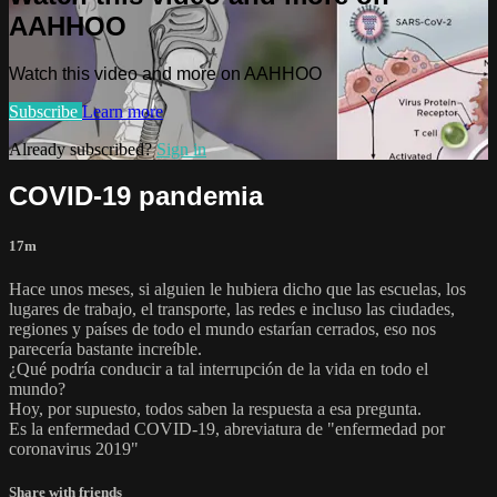
AAHHOO
Watch this video and more on AAHHOO
Subscribe
Learn more
Already subscribed?
Sign in
COVID-19 pandemia
17m
Hace unos meses, si alguien le hubiera dicho que las escuelas, los
lugares de trabajo, el transporte, las redes e incluso las ciudades,
regiones y países de todo el mundo estarían cerrados, eso nos
parecería bastante increíble.
¿Qué podría conducir a tal interrupción de la vida en todo el
mundo?
Hoy, por supuesto, todos saben la respuesta a esa pregunta.
Es la enfermedad COVID-19, abreviatura de "enfermedad por
coronavirus 2019"
Share with friends