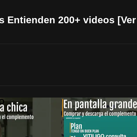
 Entienden 200+ videos [Ver 
OO