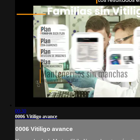
00:30
0006 Vitiligo avance
0006 Vitiligo avance