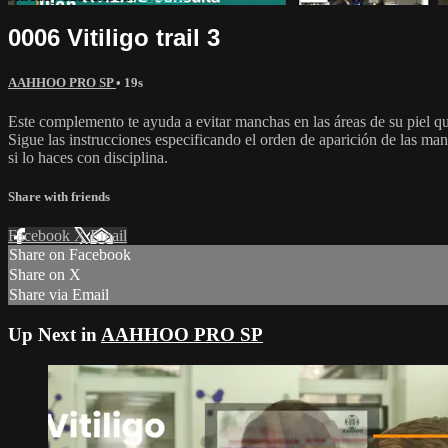
0006 Vitiligo trail 3
AAHHOO PRO SP
• 19s
Este complemento te ayuda a evitar manchas en las áreas de su piel qu
Sigue las instrucciones especificando el orden de aparición de las ma
si lo haces con disciplina.
Share with friends
Facebook
X
Email
Share on Facebook
Share on X
Share via Email
Up Next in
AAHHOO PRO SP