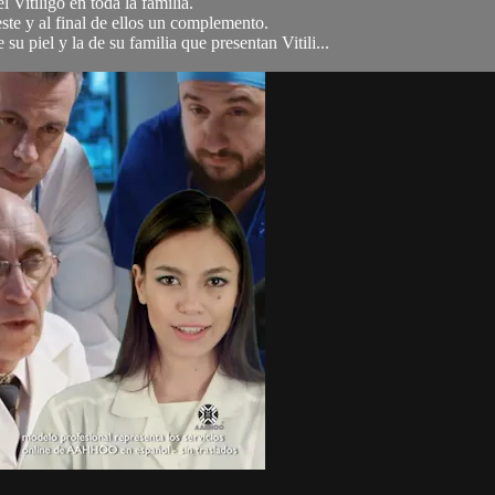
 Vitiligo en toda la familia.
 y al final de ellos un complemento.
 piel y la de su familia que presentan Vitili...